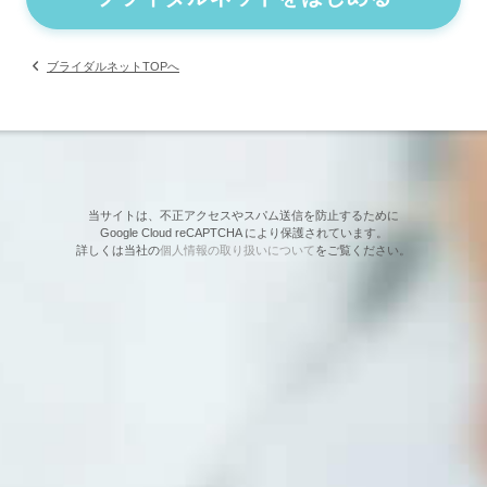
ブライダルネットTOPへ
当サイトは、不正アクセスやスパム送信を防止するために
Google Cloud reCAPTCHA により保護されています。
詳しくは当社の
個人情報の取り扱いについて
をご覧ください。