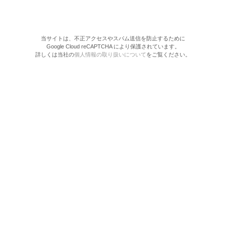
当サイトは、不正アクセスやスパム送信を防止するために
Google Cloud reCAPTCHA により保護されています。
詳しくは当社の
個人情報の取り扱いについて
をご覧ください。