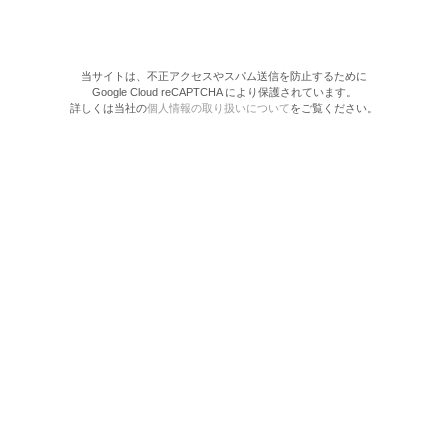
当サイトは、不正アクセスやスパム送信を防止するために
Google Cloud reCAPTCHA により保護されています。
詳しくは当社の
個人情報の取り扱いについて
をご覧ください。