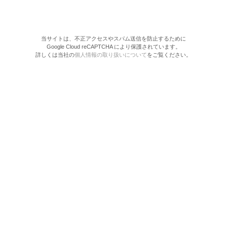
当サイトは、不正アクセスやスパム送信を防止するために
Google Cloud reCAPTCHA により保護されています。
詳しくは当社の
個人情報の取り扱いについて
をご覧ください。