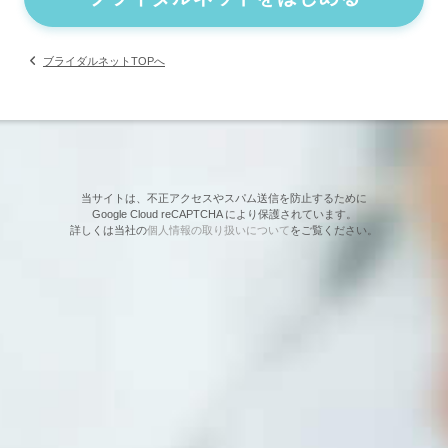
ブライダルネットTOPへ
当サイトは、不正アクセスやスパム送信を防止するために
Google Cloud reCAPTCHA により保護されています。
詳しくは当社の
個人情報の取り扱いについて
をご覧ください。