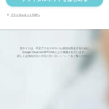
ブライダルネットTOPへ
当サイトは、不正アクセスやスパム送信を防止するために
Google Cloud reCAPTCHA により保護されています。
詳しくは当社の
個人情報の取り扱いについて
をご覧ください。