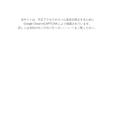
当サイトは、不正アクセスやスパム送信を防止するために
Google Cloud reCAPTCHA により保護されています。
詳しくは当社の
個人情報の取り扱いについて
をご覧ください。