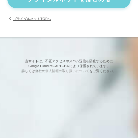
ブライダルネットTOPへ
当サイトは、不正アクセスやスパム送信を防止するために
Google Cloud reCAPTCHA により保護されています。
詳しくは当社の
個人情報の取り扱いについて
をご覧ください。