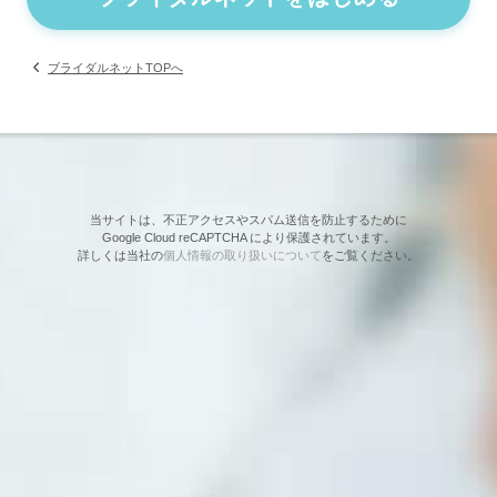
ブライダルネットTOPへ
当サイトは、不正アクセスやスパム送信を防止するために
Google Cloud reCAPTCHA により保護されています。
詳しくは当社の
個人情報の取り扱いについて
をご覧ください。