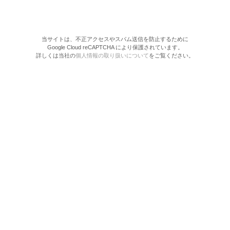
当サイトは、不正アクセスやスパム送信を防止するために
Google Cloud reCAPTCHA により保護されています。
詳しくは当社の
個人情報の取り扱いについて
をご覧ください。