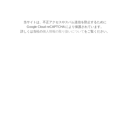
当サイトは、不正アクセスやスパム送信を防止するために
Google Cloud reCAPTCHA により保護されています。
詳しくは当社の
個人情報の取り扱いについて
をご覧ください。