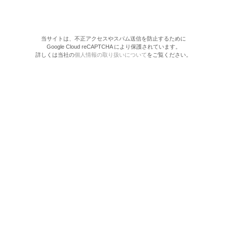
当サイトは、不正アクセスやスパム送信を防止するために
Google Cloud reCAPTCHA により保護されています。
詳しくは当社の
個人情報の取り扱いについて
をご覧ください。