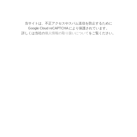
当サイトは、不正アクセスやスパム送信を防止するために
Google Cloud reCAPTCHA により保護されています。
詳しくは当社の
個人情報の取り扱いについて
をご覧ください。