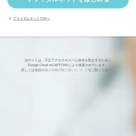
ブライダルネットTOPへ
当サイトは、不正アクセスやスパム送信を防止するために
Google Cloud reCAPTCHA により保護されています。
詳しくは当社の
個人情報の取り扱いについて
をご覧ください。