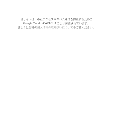
当サイトは、不正アクセスやスパム送信を防止するために
Google Cloud reCAPTCHA により保護されています。
詳しくは当社の
個人情報の取り扱いについて
をご覧ください。