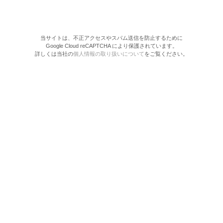
当サイトは、不正アクセスやスパム送信を防止するために
Google Cloud reCAPTCHA により保護されています。
詳しくは当社の
個人情報の取り扱いについて
をご覧ください。