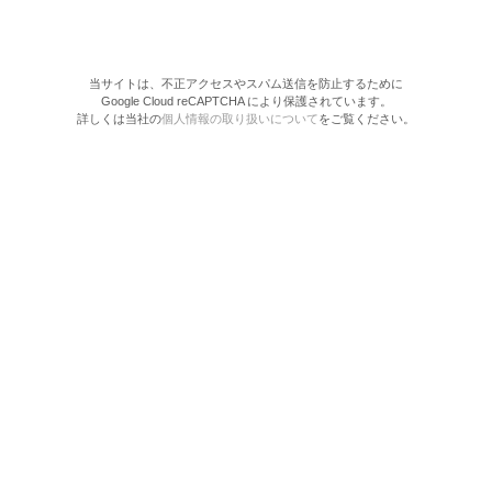
当サイトは、不正アクセスやスパム送信を防止するために
Google Cloud reCAPTCHA により保護されています。
詳しくは当社の
個人情報の取り扱いについて
をご覧ください。