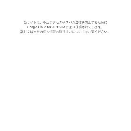
当サイトは、不正アクセスやスパム送信を防止するために
Google Cloud reCAPTCHA により保護されています。
詳しくは当社の
個人情報の取り扱いについて
をご覧ください。