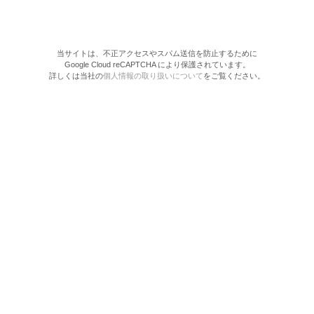
当サイトは、不正アクセスやスパム送信を防止するために
Google Cloud reCAPTCHA により保護されています。
詳しくは当社の
個人情報の取り扱いについて
をご覧ください。