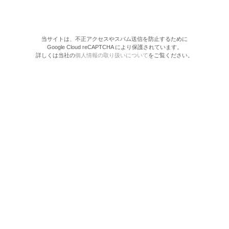
当サイトは、不正アクセスやスパム送信を防止するために
Google Cloud reCAPTCHA により保護されています。
詳しくは当社の
個人情報の取り扱いについて
をご覧ください。