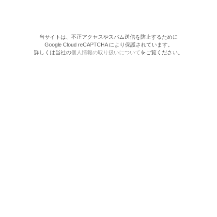
当サイトは、不正アクセスやスパム送信を防止するために
Google Cloud reCAPTCHA により保護されています。
詳しくは当社の
個人情報の取り扱いについて
をご覧ください。