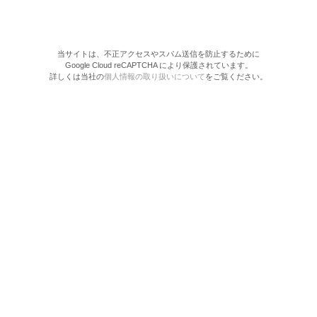
当サイトは、不正アクセスやスパム送信を防止するために
Google Cloud reCAPTCHA により保護されています。
詳しくは当社の
個人情報の取り扱いについて
をご覧ください。