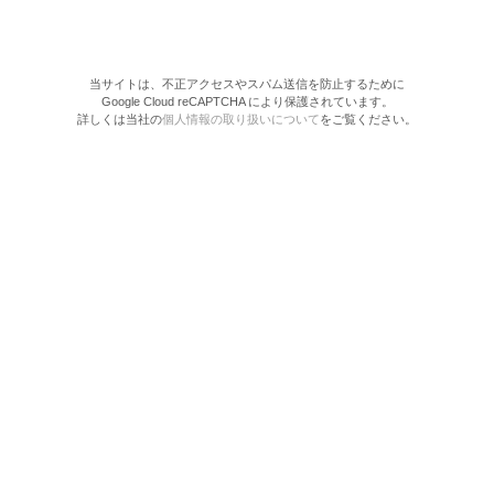
当サイトは、不正アクセスやスパム送信を防止するために
Google Cloud reCAPTCHA により保護されています。
詳しくは当社の
個人情報の取り扱いについて
をご覧ください。