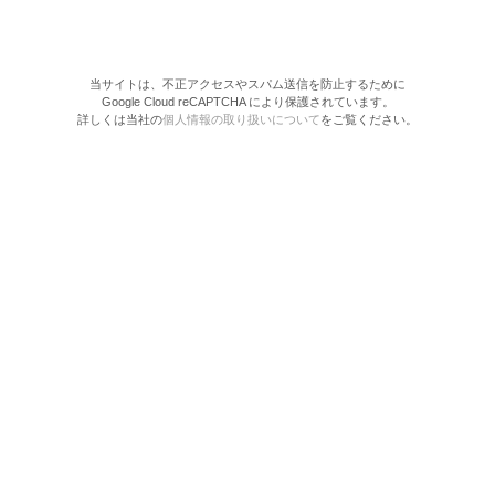
当サイトは、不正アクセスやスパム送信を防止するために
Google Cloud reCAPTCHA により保護されています。
詳しくは当社の
個人情報の取り扱いについて
をご覧ください。