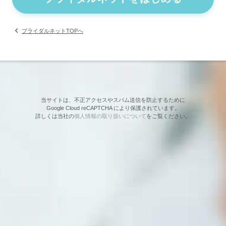
ブライダルネットTOPへ
当サイトは、不正アクセスやスパム送信を防止するために
Google Cloud reCAPTCHA により保護されています。
詳しくは当社の
個人情報の取り扱いについて
をご覧ください。