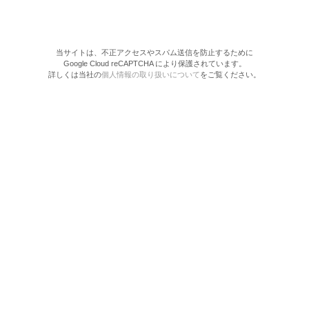
当サイトは、不正アクセスやスパム送信を防止するために
Google Cloud reCAPTCHA により保護されています。
詳しくは当社の
個人情報の取り扱いについて
をご覧ください。