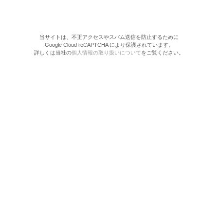
当サイトは、不正アクセスやスパム送信を防止するために
Google Cloud reCAPTCHA により保護されています。
詳しくは当社の
個人情報の取り扱いについて
をご覧ください。