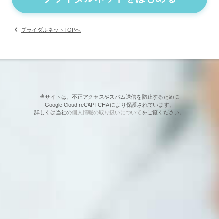
ブライダルネットTOPへ
当サイトは、不正アクセスやスパム送信を防止するために
Google Cloud reCAPTCHA により保護されています。
詳しくは当社の
個人情報の取り扱いについて
をご覧ください。