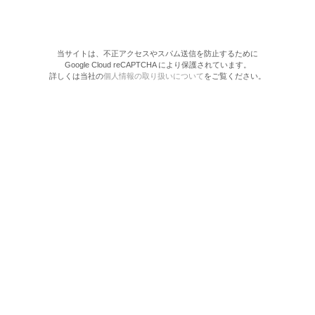
当サイトは、不正アクセスやスパム送信を防止するために
Google Cloud reCAPTCHA により保護されています。
詳しくは当社の
個人情報の取り扱いについて
をご覧ください。