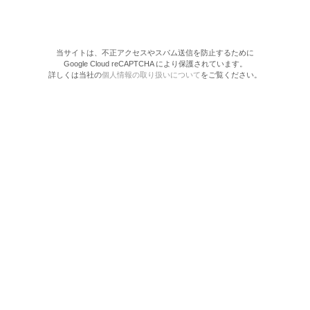
当サイトは、不正アクセスやスパム送信を防止するために
Google Cloud reCAPTCHA により保護されています。
詳しくは当社の
個人情報の取り扱いについて
をご覧ください。