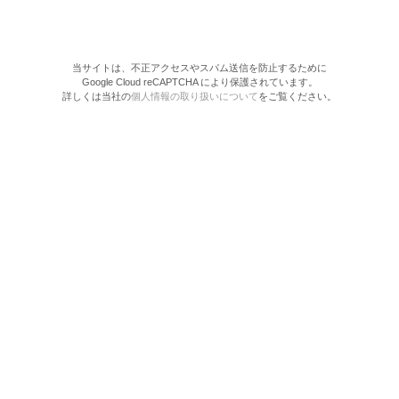
当サイトは、不正アクセスやスパム送信を防止するために
Google Cloud reCAPTCHA により保護されています。
詳しくは当社の
個人情報の取り扱いについて
をご覧ください。