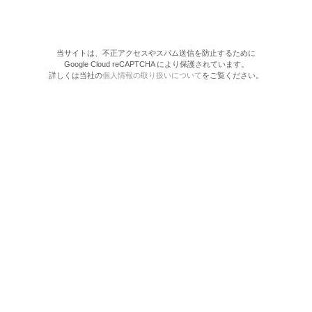
当サイトは、不正アクセスやスパム送信を防止するために
Google Cloud reCAPTCHA により保護されています。
詳しくは当社の
個人情報の取り扱いについて
をご覧ください。