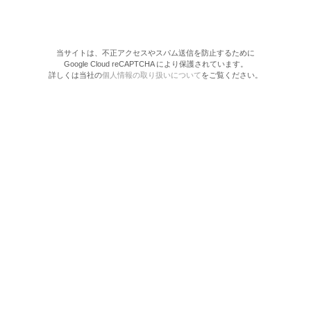
当サイトは、不正アクセスやスパム送信を防止するために
Google Cloud reCAPTCHA により保護されています。
詳しくは当社の
個人情報の取り扱いについて
をご覧ください。