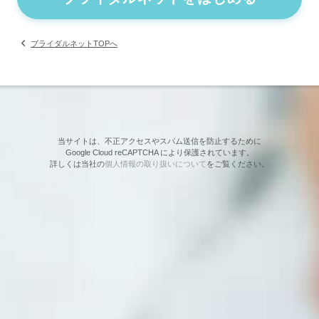
ブライダルネットTOPへ
当サイトは、不正アクセスやスパム送信を防止するために
Google Cloud reCAPTCHA により保護されています。
詳しくは当社の
個人情報の取り扱いについて
をご覧ください。