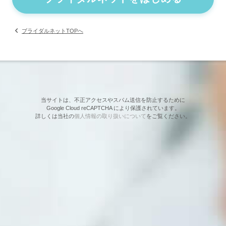
ブライダルネットTOPへ
当サイトは、不正アクセスやスパム送信を防止するために
Google Cloud reCAPTCHA により保護されています。
詳しくは当社の
個人情報の取り扱いについて
をご覧ください。