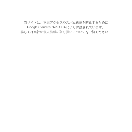
当サイトは、不正アクセスやスパム送信を防止するために
Google Cloud reCAPTCHA により保護されています。
詳しくは当社の
個人情報の取り扱いについて
をご覧ください。