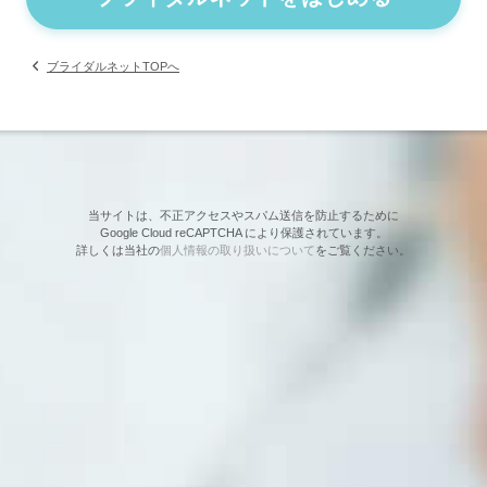
ブライダルネットTOPへ
当サイトは、不正アクセスやスパム送信を防止するために
Google Cloud reCAPTCHA により保護されています。
詳しくは当社の
個人情報の取り扱いについて
をご覧ください。