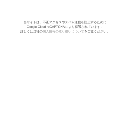
当サイトは、不正アクセスやスパム送信を防止するために
Google Cloud reCAPTCHA により保護されています。
詳しくは当社の
個人情報の取り扱いについて
をご覧ください。