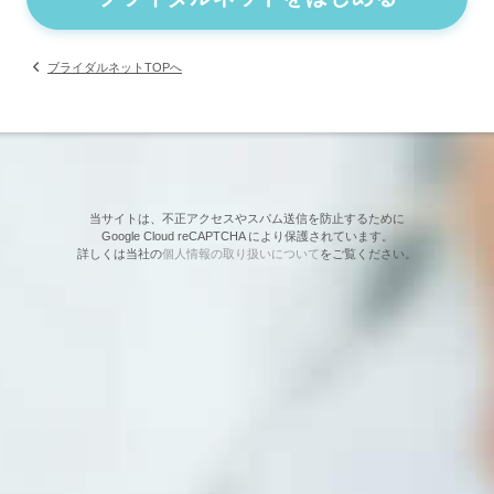
ブライダルネットTOPへ
当サイトは、不正アクセスやスパム送信を防止するために
Google Cloud reCAPTCHA により保護されています。
詳しくは当社の
個人情報の取り扱いについて
をご覧ください。