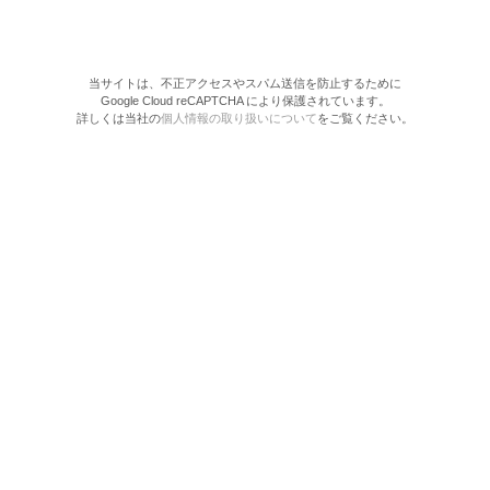
当サイトは、不正アクセスやスパム送信を防止するために
Google Cloud reCAPTCHA により保護されています。
詳しくは当社の
個人情報の取り扱いについて
をご覧ください。