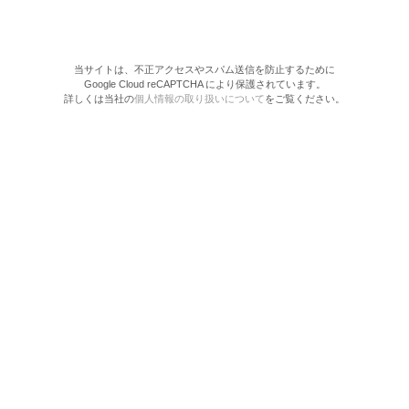
当サイトは、不正アクセスやスパム送信を防止するために
Google Cloud reCAPTCHA により保護されています。
詳しくは当社の
個人情報の取り扱いについて
をご覧ください。