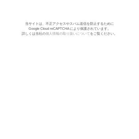
当サイトは、不正アクセスやスパム送信を防止するために
Google Cloud reCAPTCHA により保護されています。
詳しくは当社の
個人情報の取り扱いについて
をご覧ください。