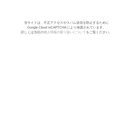
当サイトは、不正アクセスやスパム送信を防止するために
Google Cloud reCAPTCHA により保護されています。
詳しくは当社の
個人情報の取り扱いについて
をご覧ください。