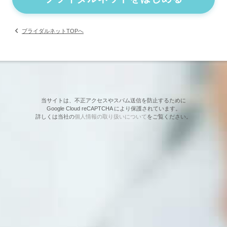
ブライダルネットTOPへ
当サイトは、不正アクセスやスパム送信を防止するために
Google Cloud reCAPTCHA により保護されています。
詳しくは当社の
個人情報の取り扱いについて
をご覧ください。