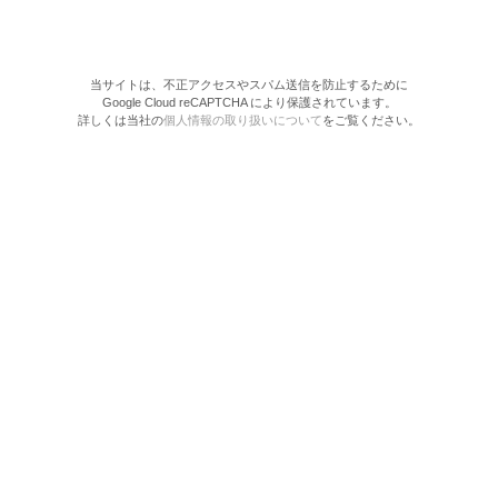
当サイトは、不正アクセスやスパム送信を防止するために
Google Cloud reCAPTCHA により保護されています。
詳しくは当社の
個人情報の取り扱いについて
をご覧ください。