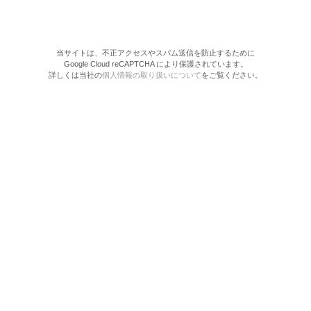
当サイトは、不正アクセスやスパム送信を防止するために
Google Cloud reCAPTCHA により保護されています。
詳しくは当社の
個人情報の取り扱いについて
をご覧ください。