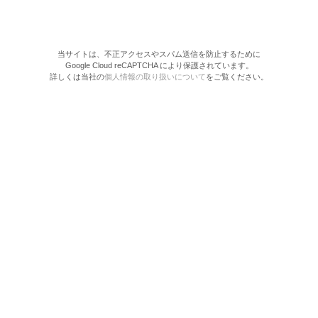
当サイトは、不正アクセスやスパム送信を防止するために
Google Cloud reCAPTCHA により保護されています。
詳しくは当社の
個人情報の取り扱いについて
をご覧ください。