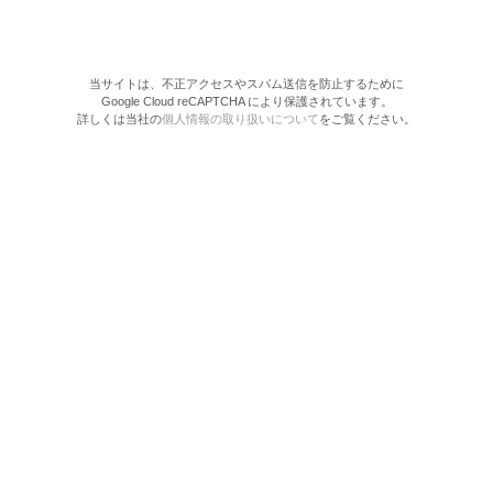
当サイトは、不正アクセスやスパム送信を防止するために
Google Cloud reCAPTCHA により保護されています。
詳しくは当社の
個人情報の取り扱いについて
をご覧ください。