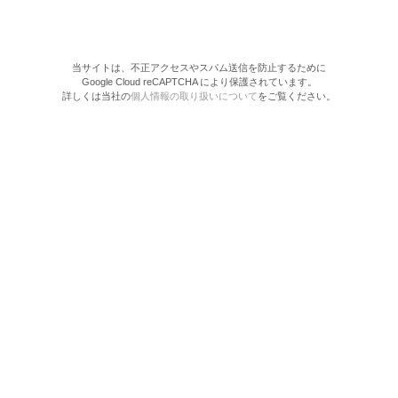
当サイトは、不正アクセスやスパム送信を防止するために
Google Cloud reCAPTCHA により保護されています。
詳しくは当社の
個人情報の取り扱いについて
をご覧ください。