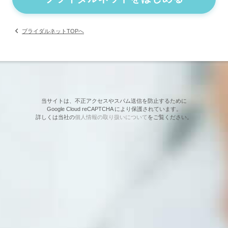
ブライダルネットTOPへ
当サイトは、不正アクセスやスパム送信を防止するために
Google Cloud reCAPTCHA により保護されています。
詳しくは当社の
個人情報の取り扱いについて
をご覧ください。